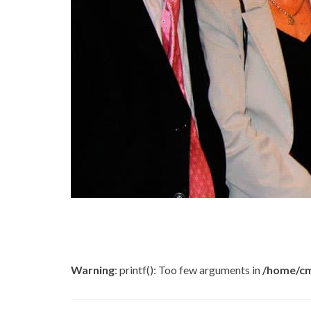
Warning
: printf(): Too few arguments in
/home/cm