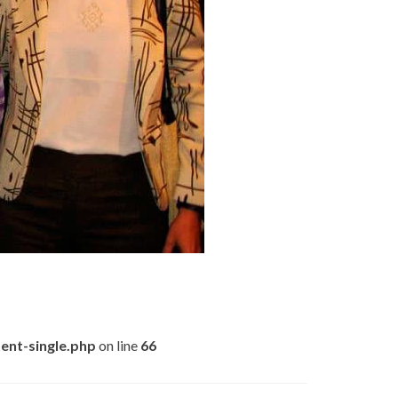
ent-single.php
on line
66