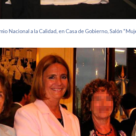
mio Nacional a la Calidad, en Casa de Gobierno, Salón “Muj