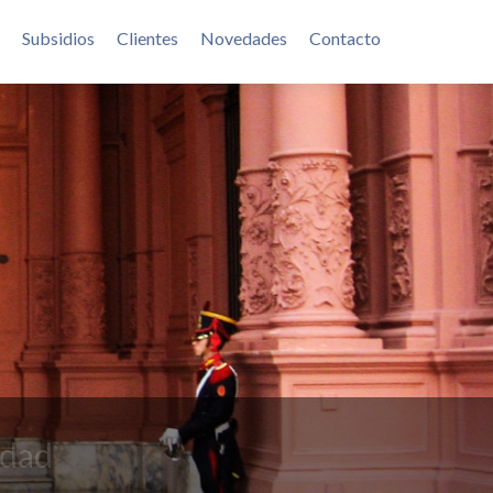
Subsidios
Clientes
Novedades
Contacto
idad