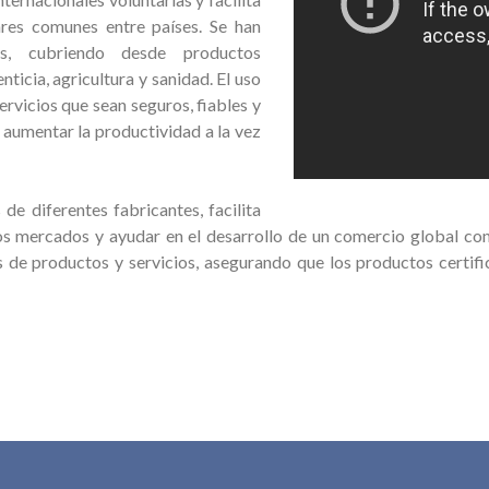
ares comunes entre países. Se han
s, cubriendo desde productos
icia, agricultura y sanidad. El uso
ervicios que sean seguros, fiables y
 aumentar la productividad a la vez
e diferentes fabricantes, facilita
 mercados y ayudar en el desarrollo de un comercio global con
s de productos y servicios, asegurando que los productos certif