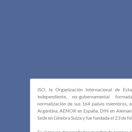
ISO, la Organización Internacional de Esta
independiente, no-gubernamental forma
normalización de sus 164 países miembros, e
Argentina, AENOR en España, DIN en Alemani
Sede en Ginebra Suiza y fue fundada el 23 de f
Es el mayor desarrollador mundial de normas int