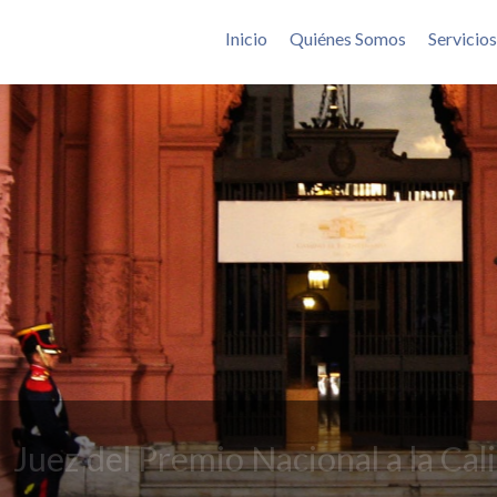
Saltar al contenido
Inicio
Quiénes Somos
Servicios
Juez del Premio Nacional a la Cal