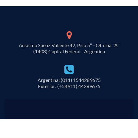
Anselmo Saenz Valiente 42, Piso 5º - Oficina "A"
(1408) Capital Federal - Argentina
Argentina: (011) 1544289675
Exterior: (+54911) 44289675
Copyright © 2019 - CM Consultores